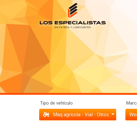
Tipo de vehículo
Marca
Maq agrícola - Vial - Otros
We