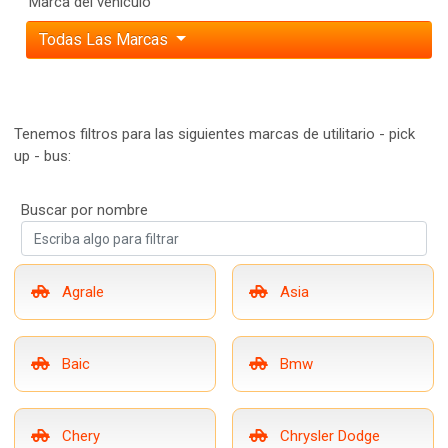
Marca del vehículo
Todas Las Marcas
Tenemos filtros para las siguientes marcas de utilitario - pick
up - bus:
Buscar por nombre
Agrale
Asia
Baic
Bmw
Chery
Chrysler Dodge