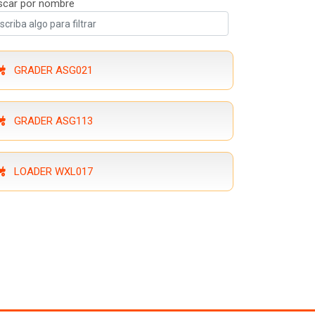
scar por nombre
GRADER ASG021
GRADER ASG113
LOADER WXL017