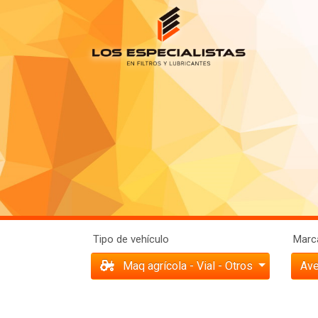
Tipo de vehículo
Marca
Maq agrícola - Vial - Otros
Ave