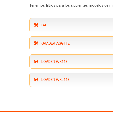
Tenemos filtros para los siguientes modelos de m
GA
GRADER ASG112
LOADER WX118
LOADER WXL113