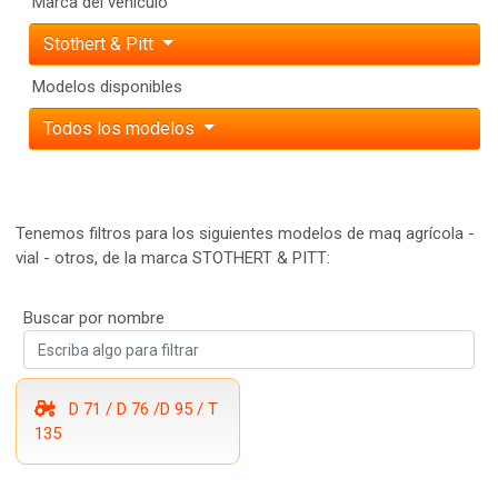
Marca del vehículo
Stothert & Pitt
Modelos disponibles
Todos los modelos
Tenemos filtros para los siguientes modelos de maq agrícola -
vial - otros, de la marca STOTHERT & PITT:
Buscar por nombre
D 71 / D 76 /D 95 / T
135