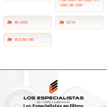
/ 28-1200 / 32-1200 / 37-
1200 /42-1200
80-2300
DC16
DCG 90-180
Los Especialistas en Filtros