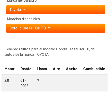
Marca del vehículo
Toyota
Modelos disponibles
Corolla Diesel Xei TD
Tenemos filtros para el modelo Corolla Diesel Xei TD, de
autos de la marca TOYOTA:
Motor
Desde
Hasta
Aire
Aceite
Combustible
2,0
01-
?
2002