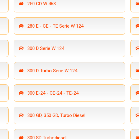
250 GD W 463
280 E - CE - TE Serie W 124
300 D Serie W 124
300 D Turbo Serie W 124
300 E-24 - CE-24 - TE-24
300 GD, 350 GD, Turbo Diesel
300 SD Turbodiesel