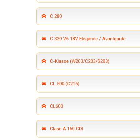
C 280
C 320 V6 18V Elegance / Avantgarde
C-Klasse (W203/C203/S203)
CL 500 (C215)
CL600
Clase A 160 CDI