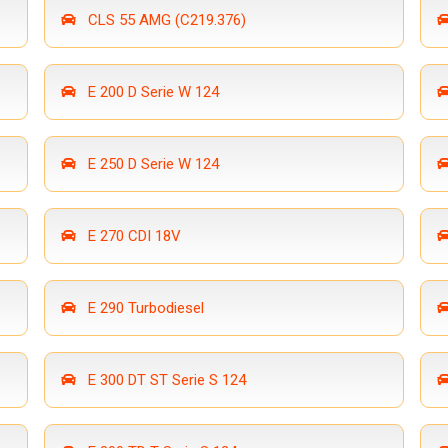
CLS 55 AMG (C219.376)
E 200 D Serie W 124
E 250 D Serie W 124
E 270 CDI 18V
E 290 Turbodiesel
E 300 DT ST Serie S 124