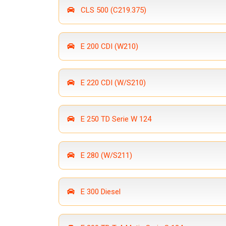
CLS 500 (C219.375)
E 200 CDI (W210)
E 220 CDI (W/S210)
E 250 TD Serie W 124
E 280 (W/S211)
E 300 Diesel