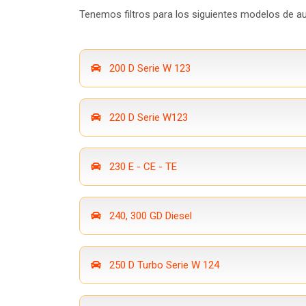
Tenemos filtros para los siguientes modelos de 
200 D Serie W 123
220 D Serie W123
230 E - CE - TE
240, 300 GD Diesel
250 D Turbo Serie W 124