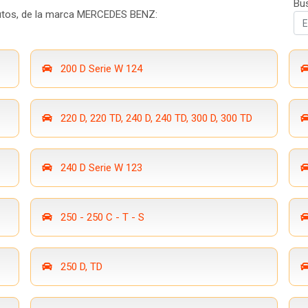
Bu
autos, de la marca MERCEDES BENZ:
200 D Serie W 124
220 D, 220 TD, 240 D, 240 TD, 300 D, 300 TD
240 D Serie W 123
250 - 250 C - T - S
250 D, TD