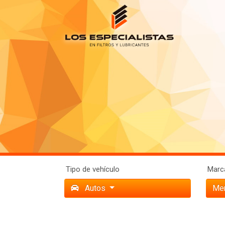
Tipo de vehículo
Marca
Autos
Me