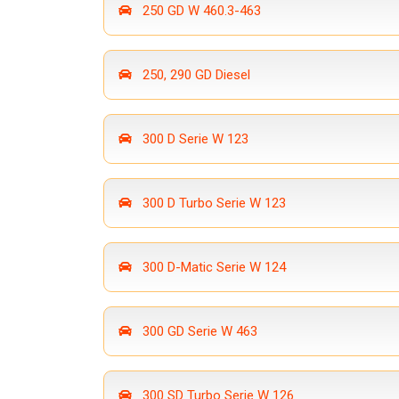
250 GD W 460.3-463
250, 290 GD Diesel
300 D Serie W 123
300 D Turbo Serie W 123
300 D-Matic Serie W 124
300 GD Serie W 463
300 SD Turbo Serie W 126