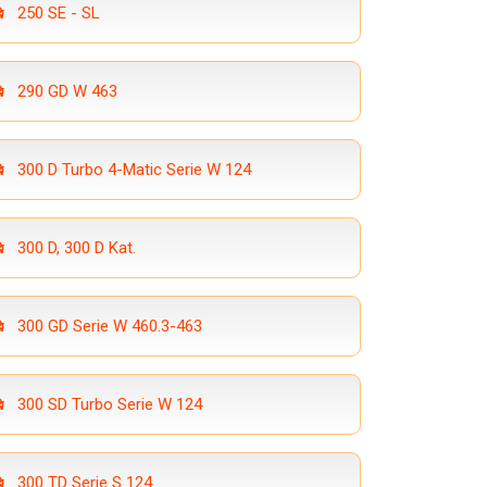
250 SE - SL
290 GD W 463
300 D Turbo 4-Matic Serie W 124
300 D, 300 D Kat.
300 GD Serie W 460.3-463
300 SD Turbo Serie W 124
300 TD Serie S 124