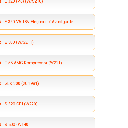
E 320 (V6) (W/S210)
E 320 V6 18V Elegance / Avantgarde
E 500 (W/S211)
E 55 AMG Kompressor (W211)
GLK 300 (204.981)
S 320 CDI (W220)
S 500 (W140)