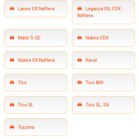
Lanos SX Naftera
Leganza SX, CDX
Naftera
Matiz S-SE
Nubira CDX
Nubira SX Naftera
Racer
Tico
Tico 800
Tico SL
Tico SL, SX
Tucuma