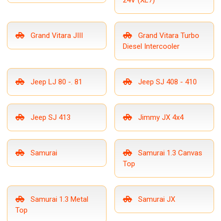
24V (XL7)
Grand Vitara JIII
Grand Vitara Turbo
Diesel Intercooler
Jeep LJ 80 -. 81
Jeep SJ 408 - 410
Jeep SJ 413
Jimmy JX 4x4
Samurai
Samurai 1.3 Canvas
Top
Samurai 1.3 Metal
Samurai JX
Top